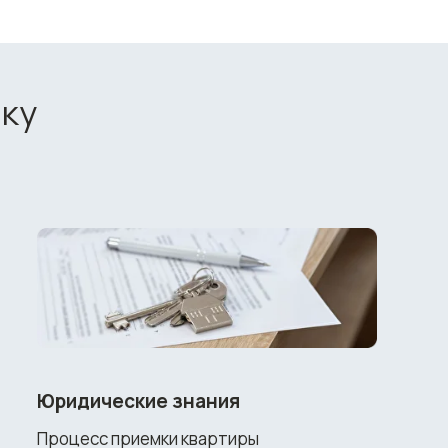
мку
Юридические знания
Процесс приемки квартиры