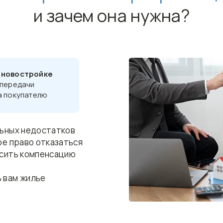
и зачем она нужна?
 новостройке
 передачи
а покупателю
льных недостатков
ое право отказаться
осить компенсацию
 вам жилье