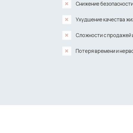
Снижение безопасности
Ухудшение качества жи
Сложности с продажей 
Потеря времени и нерв