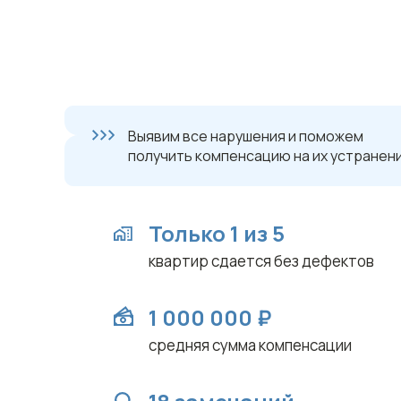
Выявим все нарушения и поможем
получить компенсацию на их устранен
Только 1 из 5
квартир сдается без дефектов
1 000 000 ₽
средняя сумма компенсации