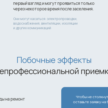
первый взгляд и могут проявиться только
через некоторое время после заселения.
Они могут касаться: электропроводки,
водоснабжения, вентиляции, изоляции
и других коммуникаций
Побочные эффекты
епрофессиональной прием
Чтобы не столкнут
ды на ремонт
оставьте заявку на