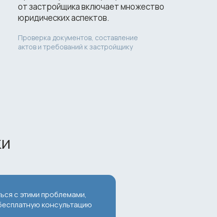
от застройщика включает множество
юридических аспектов.
Проверка документов, составление
актов и требований к застройщику
ки
ься с этими проблемами,
 бесплатную консультацию