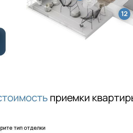
12
стоимость
приемки квартир
ерите тип отделки