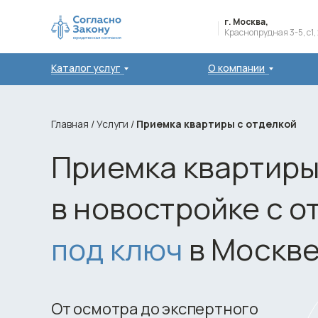
г. Москва,
Краснопрудная 3-5, с1,
Каталог услуг
О компании
Главная
/
Услуги
/
Приемка квартиры с отделкой
Приемка квартир
в новостройке с о
под ключ
в Москве
От осмотра до экспертного