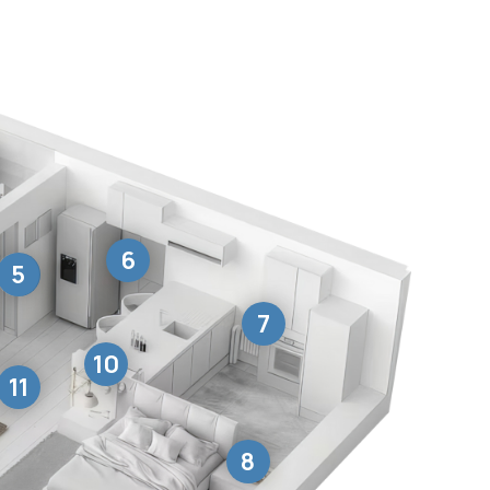
6
5
7
10
11
8