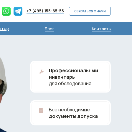
+7 (495) 155-65-55
СВЯЗАТЬСЯ С НАМИ
ятор
Блог
Контакты
Профессиональный
инвентарь
для обследования
Все необходимые
документы допуска