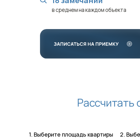
18 замечаний
в среднем на каждом объекта
Рассчитать 
1. Выберите площадь квартиры
2. Выб