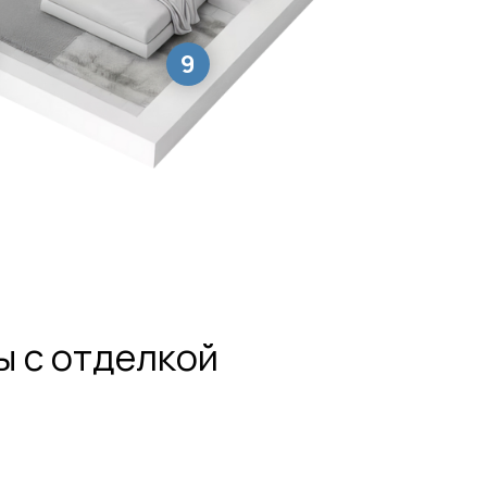
9
ы с отделкой