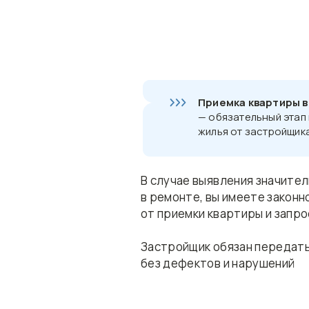
Приемка квартиры в
— обязательный этап
жилья от застройщик
В случае выявления значите
в ремонте, вы имеете законн
от приемки квартиры и запр
Застройщик обязан передать
без дефектов и нарушений