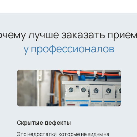
очему лучше заказать прие
у профессионалов
Скрытые дефекты
Это недостатки, которые не видны на