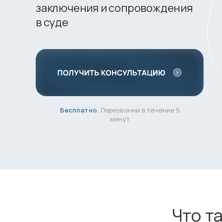
заключения и сопровождения
в суде
Бесплатно.
Перезвоним в течение 5
минут
Что т