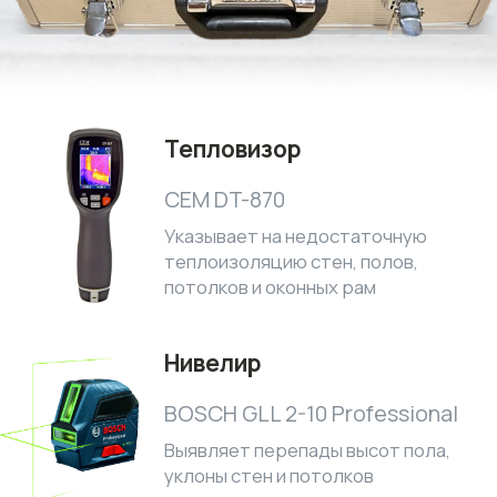
Оставьте заявку
любым удобным способом
Мы перезвоним в течение 5 минут!
Я согласен с
политикой обработки
персональных данных
ПОЛУЧИТЬ КОНСУЛЬТАЦИЮ