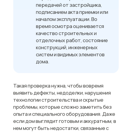
Когда нужна приемка
частного дома