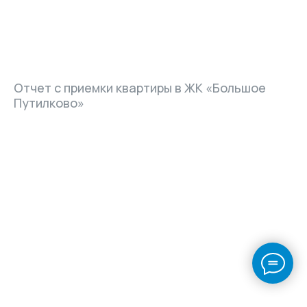
Отчет с приемки квартиры в ЖК «Большое
Путилково»
Частые вопросы
по услуге
приемки загородного дома