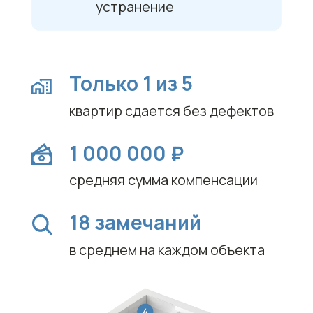
Пошаговый план
до вашей компенсации
/
Заявка
Вы оставляете заявку, менеджер
связывается с вами
для уточнения деталей и