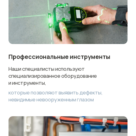
проблемами, оставьте заявку
на бесплатную консультацию
Мы перезвоним в течение 5 минут!
Я согласен с
политикой обработки
персональных данных
ПОЛУЧИТЬ КОНСУЛЬТАЦИЮ