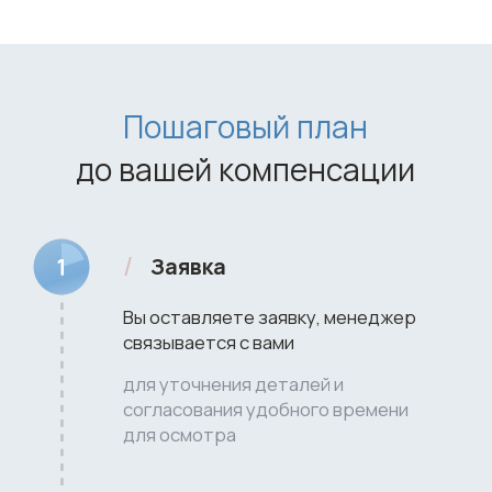
Наши специалисты имеют
необходимые документы
для
проведения приемок домов
В соответствии с требованиями,
установленными Постановлением
Правительства РФ №442 от 23 марта
2022 года