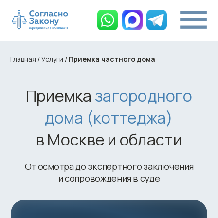
Главная
/
Услуги
/
Приемка частного дома
Приемка
загородного
дома (коттеджа)
в Москве и области
От осмотра до экспертного заключения
и сопровождения в суде
Бесплатно.
Перезвоним в течение 5 минут