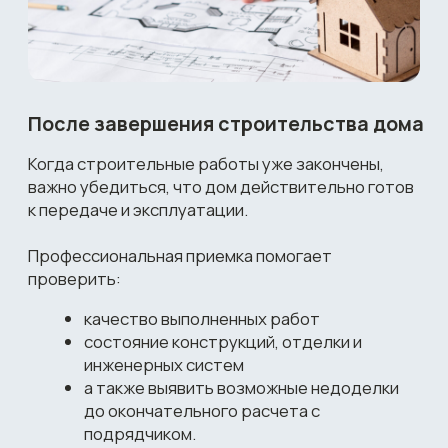
приемку
у профессионалов
Профессиональные инструменты
Наши специалисты используют
специализированное оборудование
и инструменты,
которые позволяют выявить дефекты,
невидимые невооруженным глазом