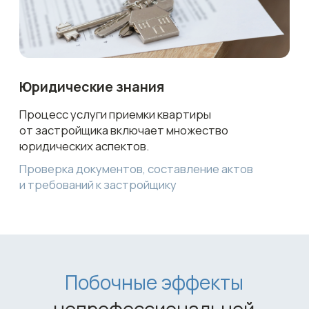
1
Определение мест промерзания стен
2
Определение мест продувания окон
3
Проверка окон и качества их монтажа
4
Проверка сантехники
5
Проверка канализации