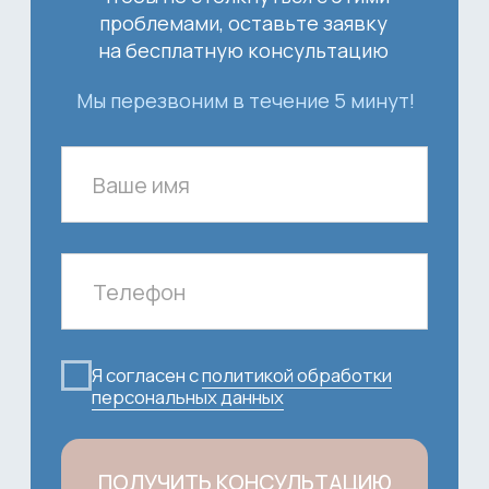
Рассчитать стоимость
приемки дома специалистом
НОПРИЗ / НОСТРОЙ
1. Выберите площадь квартиры
2. Выберите тип отделки
Стоимость приёмки составит:
7000
рублей