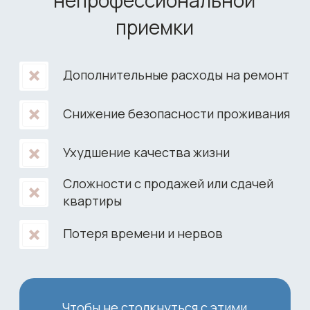
6
Проверка входных дверей
7
Проверка системы отопления
8
Проверка электрики
9
Проверка кривизны стен
10
Проверка водоснабжения
11
Проверка кривизны пола
12
Проверка качества отделки
13
Проверка дверных проемов