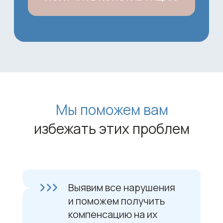
Оставьте нам заявку с вашим
расчетом
+7
ЗАКАЗАТЬ УСЛУГУ
Нажимая на кнопку, вы соглашаетесь с
нашей
политикой конфиденциальности