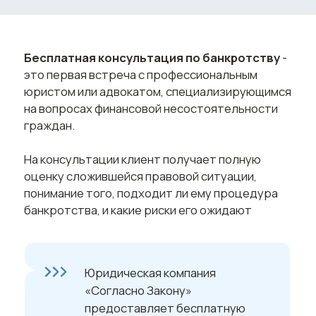
с многолетним стажем помогут
разобраться в нюансах
законодательства, оценят
размер долгов и имущество,
расскажут о возможных
последствиях процедуры
и дадут четкие рекомендации
по дальнейшим шагам