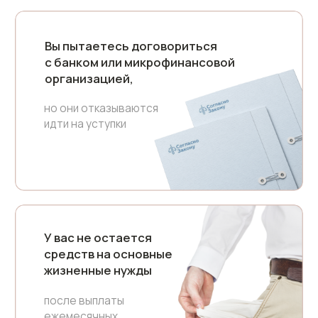
Ваши ежемесячные
платежи по кредитам
превышают
ваш доход