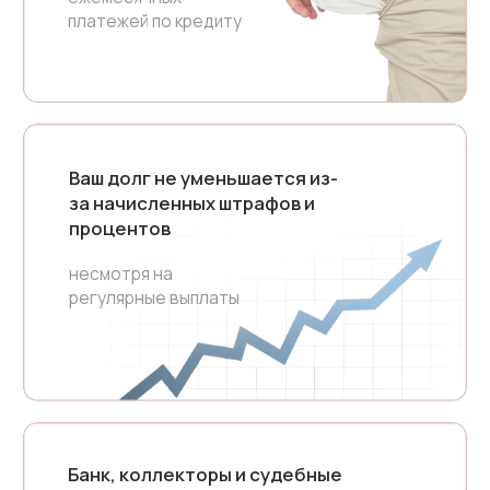
Пошаговый план
вашей