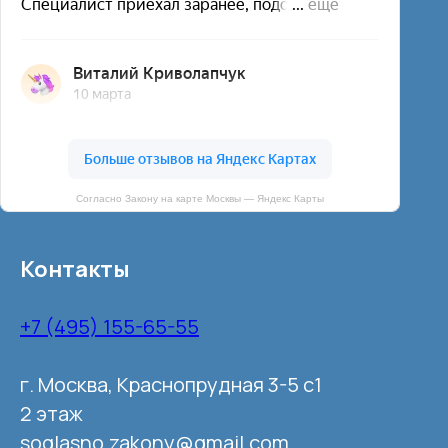
Согласно Закону на карте Москвы — Яндекс Карты
Контакты
+7 (495) 155-65-55
г. Москва, Краснопрудная 3-5 с1
2 этаж
soglasno.zakony@gmail.com