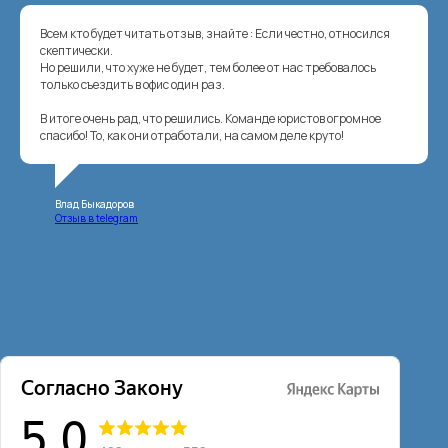
Всем кто будет читать отзыв, знайте : Если честно, относился
скептически.
Но решили, что хуже не будет, тем более от нас требовалось
только съездить в офис один раз.
В итоге очень рад, что решились. Команде юристов огромное
спасибо! То, как они отработали, на самом деле круто!
Влад Быкадоров
Отзыв в telegram