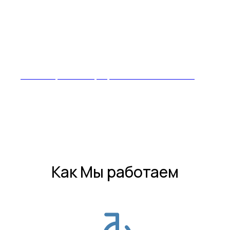
Отчет с приемки квартиры в ЖК «Сигнальный 16»
Как Мы работаем