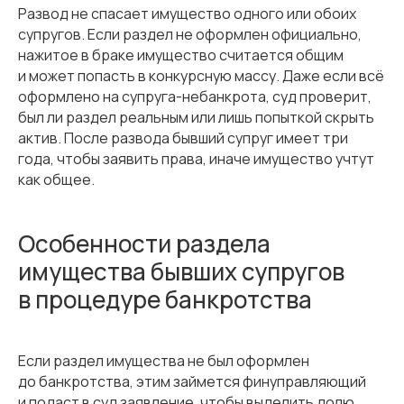
Развод не спасает имущество одного или обоих
супругов. Если раздел не оформлен официально,
нажитое в браке имущество считается общим
и может попасть в конкурсную массу. Даже если всё
оформлено на супруга-небанкрота, суд проверит,
был ли раздел реальным или лишь попыткой скрыть
актив. После развода бывший супруг имеет три
года, чтобы заявить права, иначе имущество учтут
как общее.
Особенности раздела
имущества бывших супругов
в процедуре банкротства
Если раздел имущества не был оформлен
до банкротства, этим займется финуправляющий
и подаст в суд заявление, чтобы выделить долю