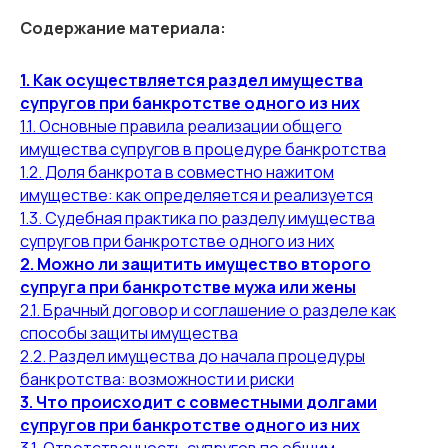
Cодержание материала:
1. Как осуществляется раздел имущества
супругов при банкротстве одного из них
1.1. Основные правила реализации общего
имущества супругов в процедуре банкротства
1.2. Доля банкрота в совместно нажитом
имуществе: как определяется и реализуется
1.3. Судебная практика по разделу имущества
супругов при банкротстве одного из них
2. Можно ли защитить имущество второго
супруга при банкротстве мужа или жены
2.1. Брачный договор и соглашение о разделе как
способы защиты имущества
2.2. Раздел имущества до начала процедуры
банкротства: возможности и риски
3. Что происходит с совместными долгами
супругов при банкротстве одного из них