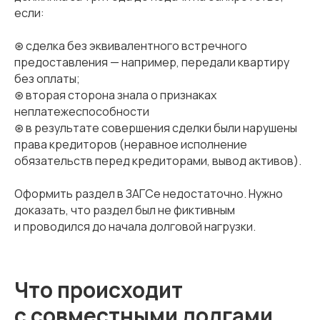
если:
⊛ сделка без эквивалентного встречного
предоставления — например, передали квартиру
без оплаты;
⊛ вторая сторона знала о признаках
неплатежеспособности
⊛ в результате совершения сделки были нарушены
права кредиторов (неравное исполнение
обязательств перед кредиторами, вывод активов).
Оформить раздел в ЗАГСе недостаточно. Нужно
доказать, что раздел был не фиктивным
и проводился до начала долговой нагрузки.
Что происходит
с совместными долгами