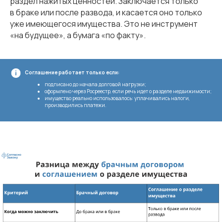
раздел нажитых ценностей. Заключается только
в браке или после развода, и касается оно только
уже имеющегося имущества. Это не инструмент
«на будущее», а бумага «по факту».
Соглашение работает только если:
подписано до начала долговой нагрузки;
оформлено через Росреестр, если речь идет о разделе недвижимости;
имущество реально использовалось: уплачивались налоги,
производились платежи.