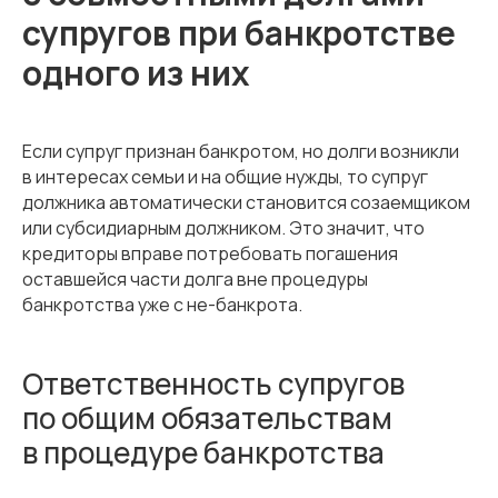
супругов при банкротстве
одного из них
Если супруг признан банкротом, но долги возникли
в интересах семьи и на общие нужды, то супруг
должника автоматически становится созаемщиком
или субсидиарным должником. Это значит, что
кредиторы вправе потребовать погашения
оставшейся части долга вне процедуры
банкротства уже с не-банкрота.
Ответственность супругов
по общим обязательствам
в процедуре банкротства