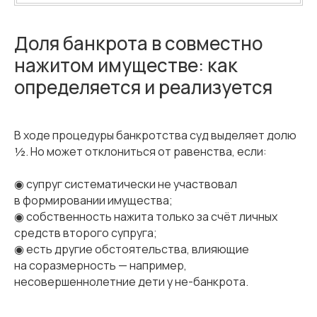
Доля банкрота в совместно
нажитом имуществе: как
определяется и реализуется
В ходе процедуры банкротства суд выделяет долю
½. Но может отклониться от равенства, если:
◉ супруг систематически не участвовал
в формировании имущества;
◉ собственность нажита только за счёт личных
средств второго супруга;
◉ есть другие обстоятельства, влияющие
на соразмерность — например,
несовершеннолетние дети у не-банкрота.