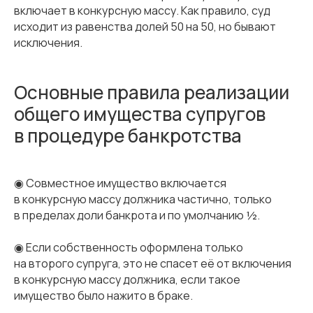
включает в конкурсную массу. Как правило, суд
исходит из равенства долей 50 на 50, но бывают
исключения.
Основные правила реализации
общего имущества супругов
в процедуре банкротства
◉ Совместное имущество включается
в конкурсную массу должника частично, только
в пределах доли банкрота и по умолчанию ½.
◉ Если собственность оформлена только
на второго супруга, это не спасет её от включения
в конкурсную массу должника, если такое
имущество было нажито в браке.