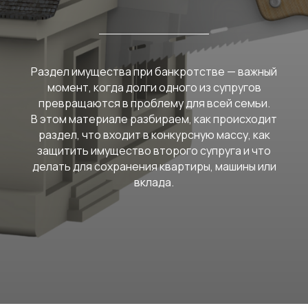
Раздел имущества при банкротстве — важный
момент, когда долги одного из супругов
превращаются в проблему для всей семьи.
В этом материале разбираем, как происходит
раздел, что входит в конкурсную массу, как
защитить имущество второго супруга и что
делать для сохранения квартиры, машины или
вклада.