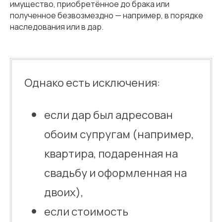
имущество, приобретённое до брака или
полученное безвозмездно — например, в порядке
наследования или в дар.
Однако есть исключения:
если дар был адресован
обоим супругам (например,
квартира, подаренная на
свадьбу и оформленная на
двоих),
если стоимость