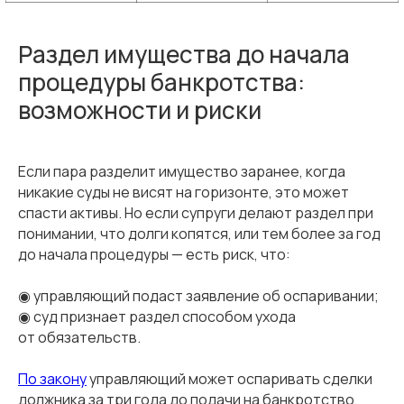
Раздел имущества до начала
процедуры банкротства:
возможности и риски
Если пара разделит имущество заранее, когда
никакие суды не висят на горизонте, это может
спасти активы. Но если супруги делают раздел при
понимании, что долги копятся, или тем более за год
до начала процедуры — есть риск, что:
◉ управляющий подаст заявление об оспаривании;
◉ суд признает раздел способом ухода
от обязательств.
По закону
управляющий может оспаривать сделки
должника за три года до подачи на банкротство,