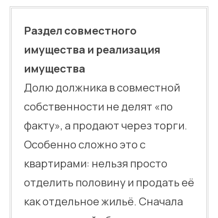
Раздел совместного
имущества и реализация
имущества
Долю должника в совместной
собственности не делят «по
факту», а продают через торги.
Особенно сложно это с
квартирами: нельзя просто
отделить половину и продать её
как отдельное жильё. Сначала