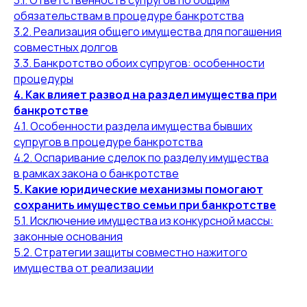
3.1. Ответственность супругов по общим
обязательствам в процедуре банкротства
3.2. Реализация общего имущества для погашения
совместных долгов
3.3. Банкротство обоих супругов: особенности
процедуры
4. Как влияет развод на раздел имущества при
банкротстве
4.1. Особенности раздела имущества бывших
супругов в процедуре банкротства
4.2. Оспаривание сделок по разделу имущества
в рамках закона о банкротстве
5. Какие юридические механизмы помогают
сохранить имущество семьи при банкротстве
5.1. Исключение имущества из конкурсной массы:
законные основания
5.2. Стратегии защиты совместно нажитого
имущества от реализации