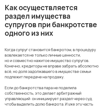
Как осуществляется
раздел имущества
супругов при банкротстве
одного из них
Когда супруг становится банкротом, в процедуру
вовлекается не только личные ценности,
но и совместно нажитое имущество супругов.
Конечно, кредиторы не вправе забрать абсолютно
всё, но доля задолжавшего в имуществе семьи
подлежит передаче на продажу.
Если до банкротства пара не поделила
собственность, это делает арбитражный
управляющий: он инициирует раздел через суд,
чтобы выделить долю банкрота. И уже эту часть