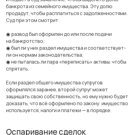
банкрота из семейного имущества. Эту долю
продадут, чтобы расплатиться с задолженностями.
Суд при этом смотрит:
◉ развод был оформлен до или после подачи
на банкротство;
◉ был ли у них раздел имущества и соответствует-
ли он нормам законодательства;
◉ не пыталась ли пара «переписать» активы, чтобы
спрятать.
Если раздел общего имущества супругов
оформлялся заранее, второй супруг может
защищать свою собственность, но ему нужно будет
доказать, что всё оформлено по закону: имущество
используется, налоги и платежи — в порядке.
Оспаривание сделок