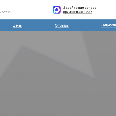
Задайте нам вопрос
прямо сейчас в MAX
 2 этаж
Калькул
Цены
Отзывы