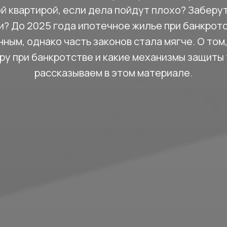
й квартирой, если дела пойдут плохо? Заберут
и? До 2025 года ипотечное жилье при банкрот
ным, однако часть законов стала мягче. О том
ру при банкротстве и какие механизмы защиты
рассказываем в этом материале.