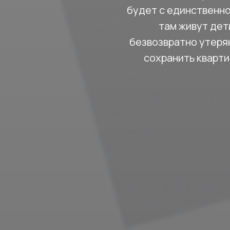
будет с единственно
там живут дет
безвозвратно утерян
сохранить кварти