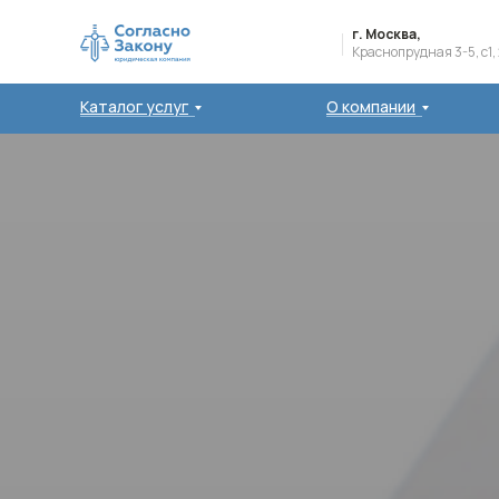
г. Москва,
Краснопрудная 3-5, с1,
Каталог услуг
О компании