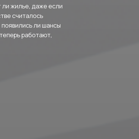
 ли жилье, даже если
стве считалось
, появились ли шансы
 теперь работают,